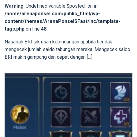
Warning
: Undefined variable $posted_on in
/home/arenaponsel.com/public_html/wp-
content/themes/ArenaPonselSFast/inc/template-
tags.php
on line
48
Nasabah BRI tak usah kebingungan apabila hendak
mengecek jumlah saldo tabungan mereka. Mengecek saldo
BRI makin gampang dan cepat dengan […]