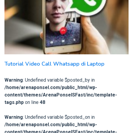
Tutorial Video Call Whatsapp di Laptop
Warning
: Undefined variable $posted_by in
/home/arenaponsel.com/public_html/wp-
content/themes/ArenaPonselSFast/inc/template-
tags.php
on line
48
Warning
: Undefined variable $posted_on in
/home/arenaponsel.com/public_html/wp-
content/themes/ArenaPonselSFast/inc/template-