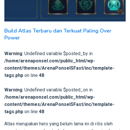
Build Atlas Terbaru dan Terkuat Paling Over
Power
Warning
: Undefined variable $posted_by in
/home/arenaponsel.com/public_html/wp-
content/themes/ArenaPonselSFast/inc/template-
tags.php
on line
48
Warning
: Undefined variable $posted_on in
/home/arenaponsel.com/public_html/wp-
content/themes/ArenaPonselSFast/inc/template-
tags.php
on line
48
Atlas merupakan hero yang belum lama ini di rilis oleh