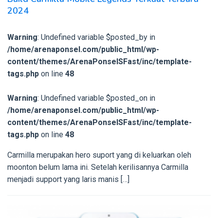
2024
Warning
: Undefined variable $posted_by in
/home/arenaponsel.com/public_html/wp-
content/themes/ArenaPonselSFast/inc/template-
tags.php
on line
48
Warning
: Undefined variable $posted_on in
/home/arenaponsel.com/public_html/wp-
content/themes/ArenaPonselSFast/inc/template-
tags.php
on line
48
Carmilla merupakan hero suport yang di keluarkan oleh
moonton belum lama ini. Setelah kerilisannya Carmilla
menjadi support yang laris manis […]