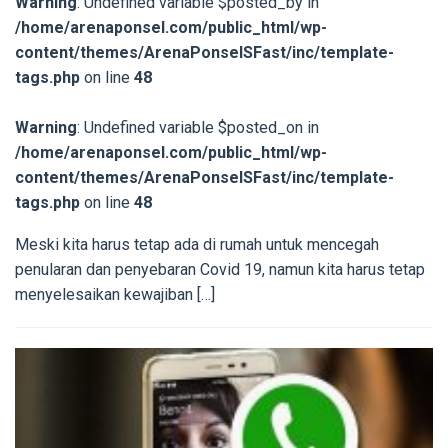
Warning
: Undefined variable $posted_by in
/home/arenaponsel.com/public_html/wp-
content/themes/ArenaPonselSFast/inc/template-
tags.php
on line
48
Warning
: Undefined variable $posted_on in
/home/arenaponsel.com/public_html/wp-
content/themes/ArenaPonselSFast/inc/template-
tags.php
on line
48
Meski kita harus tetap ada di rumah untuk mencegah
penularan dan penyebaran Covid 19, namun kita harus tetap
menyelesaikan kewajiban […]