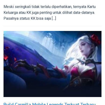
Meski seringkali tidak terlalu diperhatikan, ternyata Kartu
Keluarga atau KK juga penting untuk dilihat data-datanya.
Pasalnya status KK bisa saja […]
Build Carmilla Mobile Legends Terkuat Terbaru