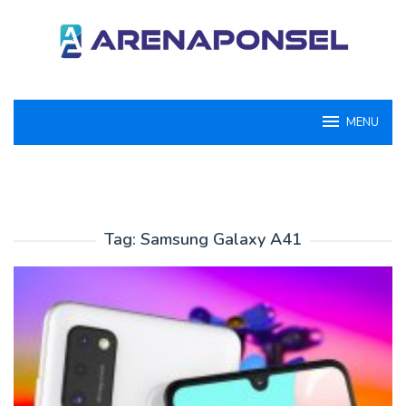
Loncat
ke
konten
MENU
Tag:
Samsung Galaxy A41