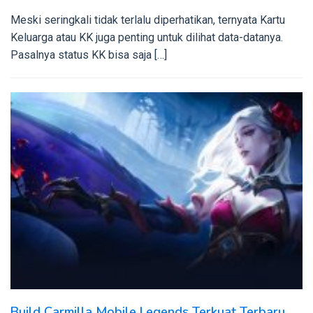
Meski seringkali tidak terlalu diperhatikan, ternyata Kartu
Keluarga atau KK juga penting untuk dilihat data-datanya.
Pasalnya status KK bisa saja […]
Build Carmilla Mobile Legends Terkuat Terbaru