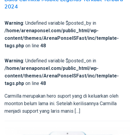
2024
Warning
: Undefined variable $posted_by in
/home/arenaponsel.com/public_html/wp-
content/themes/ArenaPonselSFast/inc/template-
tags.php
on line
48
Warning
: Undefined variable $posted_on in
/home/arenaponsel.com/public_html/wp-
content/themes/ArenaPonselSFast/inc/template-
tags.php
on line
48
Carmilla merupakan hero suport yang di keluarkan oleh
moonton belum lama ini. Setelah kerilisannya Carmilla
menjadi support yang laris manis […]