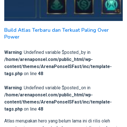
Build Atlas Terbaru dan Terkuat Paling Over
Power
Warning
: Undefined variable $posted_by in
/home/arenaponsel.com/public_html/wp-
content/themes/ArenaPonselSFast/inc/template-
tags.php
on line
48
Warning
: Undefined variable $posted_on in
/home/arenaponsel.com/public_html/wp-
content/themes/ArenaPonselSFast/inc/template-
tags.php
on line
48
Atlas merupakan hero yang belum lama ini di rilis oleh