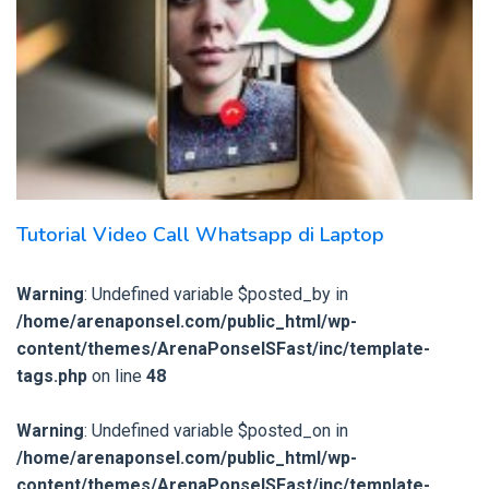
Tutorial Video Call Whatsapp di Laptop
Warning
: Undefined variable $posted_by in
/home/arenaponsel.com/public_html/wp-
content/themes/ArenaPonselSFast/inc/template-
tags.php
on line
48
Warning
: Undefined variable $posted_on in
/home/arenaponsel.com/public_html/wp-
content/themes/ArenaPonselSFast/inc/template-