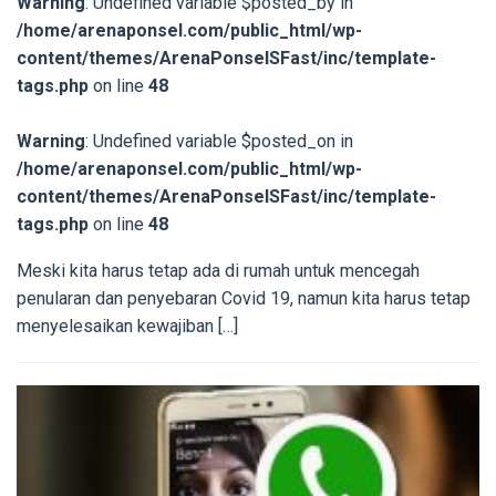
Warning
: Undefined variable $posted_by in
/home/arenaponsel.com/public_html/wp-
content/themes/ArenaPonselSFast/inc/template-
tags.php
on line
48
Warning
: Undefined variable $posted_on in
/home/arenaponsel.com/public_html/wp-
content/themes/ArenaPonselSFast/inc/template-
tags.php
on line
48
Meski kita harus tetap ada di rumah untuk mencegah
penularan dan penyebaran Covid 19, namun kita harus tetap
menyelesaikan kewajiban […]