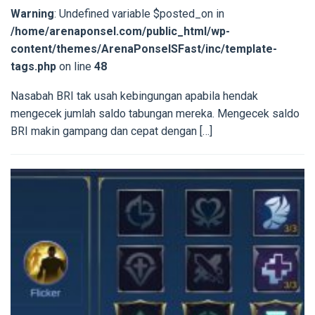
Warning
: Undefined variable $posted_on in
/home/arenaponsel.com/public_html/wp-
content/themes/ArenaPonselSFast/inc/template-
tags.php
on line
48
Nasabah BRI tak usah kebingungan apabila hendak
mengecek jumlah saldo tabungan mereka. Mengecek saldo
BRI makin gampang dan cepat dengan […]