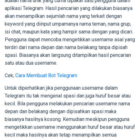
adalah nama unik yang cuma dipakai satu pengguna dalam
aplikasi Telegram. Hasil pencarian yang dilakukan biasanya
akan menampilkan sejumlah nama yang terkait dengan
keyword yang diinput umpamanya nama teman, nama grup,
isi chat, maupun kata yang hampir sama dengan yang dicari.
Pengguna dapat mencoba mengetikkan username asal yang
terdiri dari nama depan dan nama belakang tanpa dipisah
spasi. Biasanya akan langsung ditampilkan hasil pencarian
satu atau dua username.
Cek;
Cara Membuat Bot Telegram
Untuk diperhatikan jika penggunaan username dalam
Telegram itu tak mengenal spasi dan juga huruf besar atau
kecil. Bila pengguna melakukan pencarian username nama
depan dan belakang dengan dipisahkan spasi maka
biasanya hasilnya kosong. Kemudian meskipun pengguna
mengetikkan username menggunakan huruf besar atau huruf
kecil maka hasilnya akan tetap menampilkan semua