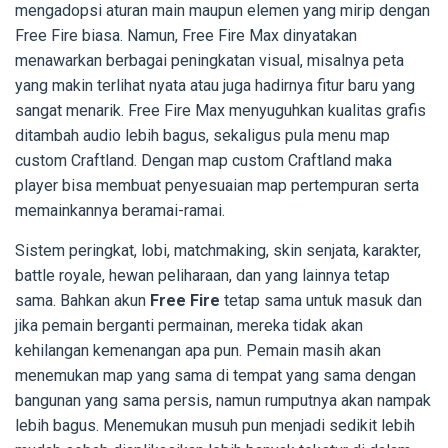
mengadopsi aturan main maupun elemen yang mirip dengan
Free Fire biasa. Namun, Free Fire Max dinyatakan
menawarkan berbagai peningkatan visual, misalnya peta
yang makin terlihat nyata atau juga hadirnya fitur baru yang
sangat menarik. Free Fire Max menyuguhkan kualitas grafis
ditambah audio lebih bagus, sekaligus pula menu map
custom Craftland. Dengan map custom Craftland maka
player bisa membuat penyesuaian map pertempuran serta
memainkannya beramai-ramai.
Sistem peringkat, lobi, matchmaking, skin senjata, karakter,
battle royale, hewan peliharaan, dan yang lainnya tetap
sama. Bahkan akun
Free Fire
tetap sama untuk masuk dan
jika pemain berganti permainan, mereka tidak akan
kehilangan kemenangan apa pun. Pemain masih akan
menemukan map yang sama di tempat yang sama dengan
bangunan yang sama persis, namun rumputnya akan nampak
lebih bagus. Menemukan musuh pun menjadi sedikit lebih