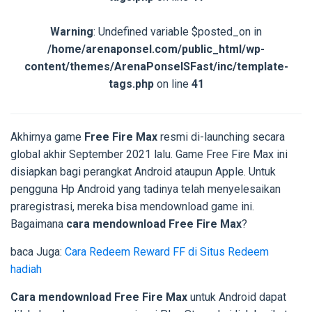
Warning
: Undefined variable $posted_on in
/home/arenaponsel.com/public_html/wp-
content/themes/ArenaPonselSFast/inc/template-
tags.php
on line
41
Akhirnya game
Free Fire Max
resmi di-launching secara
global akhir September 2021 lalu. Game Free Fire Max ini
disiapkan bagi perangkat Android ataupun Apple. Untuk
pengguna Hp Android yang tadinya telah menyelesaikan
praregistrasi, mereka bisa mendownload game ini.
Bagaimana
cara mendownload Free Fire Max
?
baca Juga:
Cara Redeem Reward FF di Situs Redeem
hadiah
Cara mendownload Free Fire Max
untuk Android dapat