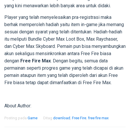
yang kini menawarkan lebih banyak area untuk didaki.
Player yang telah menyelesaikan pra-registrasi maka
berhak memperoleh hadiah yaitu item in-game jika memang
sesuai dengan syarat yang telah ditentukan. Hadiah-hadiah
itu meliputi Bundle Cyber Max Loot Box, Max Raychaser,
dan Cyber Max Skyboard. Pemain pun bisa menyambungkan
akun sekaligus mensinkronkan antara Free Fire biasa
dengan
Free Fire Max
. Dengan begitu, semua data
permainan seperti progres game yang telah dicapai di akun
pemain ataupun item yang telah diperoleh dari akun Free
Fire biasa tetap dapat dimanfaatkan di Free Fire Max.
About Author:
Posting pada
Game
Ditag
download
,
Free Fire
,
free fire max