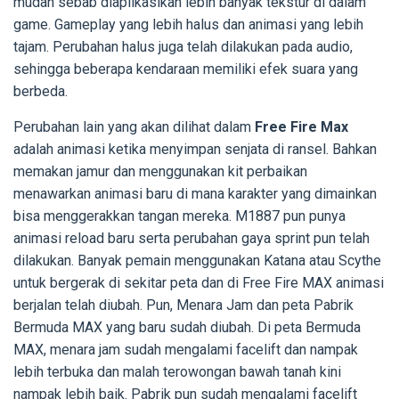
mudah sebab diaplikasikan lebih banyak tekstur di dalam
game. Gameplay yang lebih halus dan animasi yang lebih
tajam. Perubahan halus juga telah dilakukan pada audio,
sehingga beberapa kendaraan memiliki efek suara yang
berbeda.
Perubahan lain yang akan dilihat dalam
Free Fire Max
adalah animasi ketika menyimpan senjata di ransel. Bahkan
memakan jamur dan menggunakan kit perbaikan
menawarkan animasi baru di mana karakter yang dimainkan
bisa menggerakkan tangan mereka. M1887 pun punya
animasi reload baru serta perubahan gaya sprint pun telah
dilakukan. Banyak pemain menggunakan Katana atau Scythe
untuk bergerak di sekitar peta dan di Free Fire MAX animasi
berjalan telah diubah. Pun, Menara Jam dan peta Pabrik
Bermuda MAX yang baru sudah diubah. Di peta Bermuda
MAX, menara jam sudah mengalami facelift dan nampak
lebih terbuka dan malah terowongan bawah tanah kini
nampak lebih baik. Pabrik pun sudah mengalami facelift