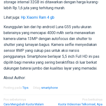
storage internal 32GB ini ditawarkan dengan harga kurang-
lebih Rp.1,6 juta yang terhitung murah.
Lihat juga:
Hp Xiaomi Ram 4 gb
Keunggulan lain dari hp android Luna G55 yaitu ukuran
baterainya yang mencapai 4000 mAh serta menawarkan
kamera utama 13MP dengan autofocus dan shutter to
shutter yang lumayan bagus. Kamera selfie menyediakan
sensor 8MP yang cukup pas untuk aksi narsis
penggunanya. Smartphone berlayar 5,5 inch Full HD ini pas
dipilih bagi mereka yang sering beraktifitas di luar berkat
dukungan baterai jumbo dan kualitas layar yang memadai.
About Author:
Posting pada
Tips
Ditag
smartphone
Navigasi
Pos sebelumnya
Pos berikutnya
Cara Mengubah Kuota Malam
Kuota Videomax Telkomsel, Apa