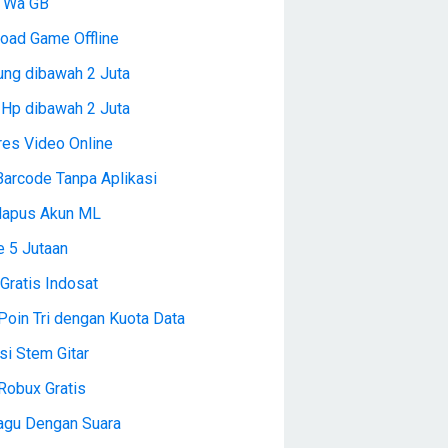
l Wa GB
oad Game Offline
ng dibawah 2 Juta
 Hp dibawah 2 Juta
es Video Online
Barcode Tanpa Aplikasi
Hapus Akun ML
e 5 Jutaan
Gratis Indosat
Poin Tri dengan Kuota Data
si Stem Gitar
Robux Gratis
Lagu Dengan Suara