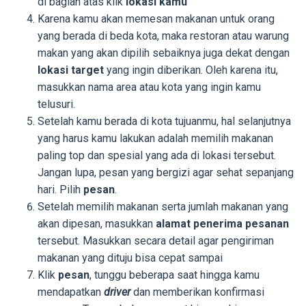
di bagian atas klik
lokasi kamu
Karena kamu akan memesan makanan untuk orang
yang berada di beda kota, maka restoran atau warung
makan yang akan dipilih sebaiknya juga dekat dengan
lokasi target
yang ingin diberikan. Oleh karena itu,
masukkan nama area atau kota yang ingin kamu
telusuri.
Setelah kamu berada di kota tujuanmu, hal selanjutnya
yang harus kamu lakukan adalah memilih makanan
paling top dan spesial yang ada di lokasi tersebut.
Jangan lupa, pesan yang bergizi agar sehat sepanjang
hari. Pilih
pesan
.
Setelah memilih makanan serta jumlah makanan yang
akan dipesan, masukkan
alamat penerima pesanan
tersebut. Masukkan secara detail agar pengiriman
makanan yang dituju bisa cepat sampai
Klik
pesan
, tunggu beberapa saat hingga kamu
mendapatkan
driver
dan memberikan konfirmasi