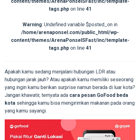
content/themes/ArenaPonselSFast/inc/template-
tags.php
on line
41
Warning
: Undefined variable $posted_on in
/home/arenaponsel.com/public_html/wp-
content/themes/ArenaPonselSFast/inc/template-
tags.php
on line
41
Apakah kamu sedang menjalani hubungan LDR atau
hubungan jarak jauh? Atau apakah kamu memiliki seseorang
yang ingin kamu berikan surprise namun berada di luar kota?
Jangan khawatir, ternyata ada
cara pesan GoFood beda
kota
sehingga kamu bisa mengirimkan makanan pada orang
yang kamu sayangi.