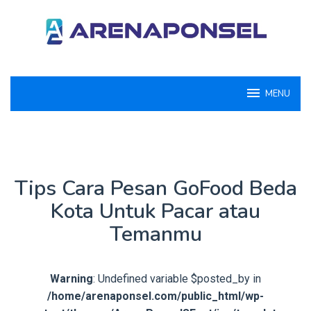
Loncat
ke
konten
MENU
Tips Cara Pesan GoFood Beda
Kota Untuk Pacar atau
Temanmu
Warning
: Undefined variable $posted_by in
/home/arenaponsel.com/public_html/wp-