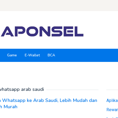
Game
E-Wallet
BCA
whatsapp arab saudi
a Whatsapp ke Arab Saudi, Lebih Mudah dan
Aplik
ih Murah
Rewar