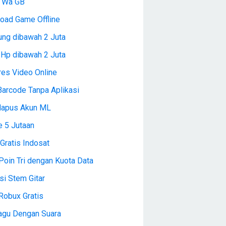
l Wa GB
oad Game Offline
ng dibawah 2 Juta
 Hp dibawah 2 Juta
es Video Online
Barcode Tanpa Aplikasi
Hapus Akun ML
e 5 Jutaan
Gratis Indosat
Poin Tri dengan Kuota Data
si Stem Gitar
Robux Gratis
Lagu Dengan Suara