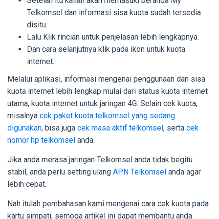
Setelah itu kalian akan memasuki beranda My
Telkomsel dan informasi sisa kuota sudah tersedia
disitu.
Lalu Klik rincian untuk penjelasan lebih lengkapnya.
Dan cara selanjutnya klik pada ikon untuk kuota
internet.
Melalui aplikasi, informasi mengenai penggunaan dan sisa
kuota internet lebih lengkap mulai dari status kuota internet
utama, kuota internet untuk jaringan 4G. Selain cek kuota,
misalnya
cek paket kuota telkomsel yang sedang
digunakan
, bisa juga
cek masa aktif telkomsel
, serta
cek
nomor hp telkomsel
anda.
Jika anda merasa jaringan Telkomsel anda tidak begitu
stabil, anda perlu setting ulang
APN Telkomsel
anda agar
lebih cepat.
Nah itulah pembahasan kami mengenai cara cek kuota pada
kartu simpati, semoga artikel ini dapat membantu anda