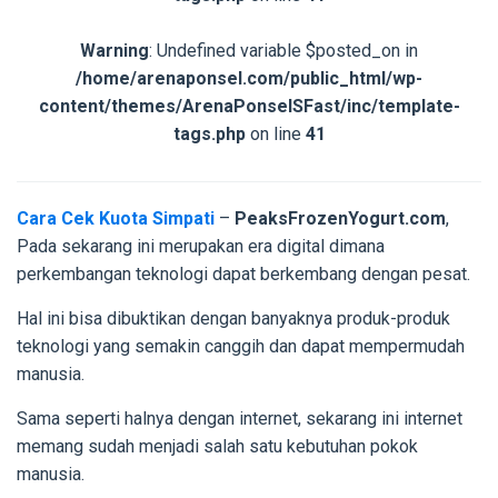
Warning
: Undefined variable $posted_on in
/home/arenaponsel.com/public_html/wp-
content/themes/ArenaPonselSFast/inc/template-
tags.php
on line
41
Cara Cek Kuota Simpati
–
PeaksFrozenYogurt.com
,
Pada sekarang ini merupakan era digital dimana
perkembangan teknologi dapat berkembang dengan pesat.
Hal ini bisa dibuktikan dengan banyaknya produk-produk
teknologi yang semakin canggih dan dapat mempermudah
manusia.
Sama seperti halnya dengan internet, sekarang ini internet
memang sudah menjadi salah satu kebutuhan pokok
manusia.