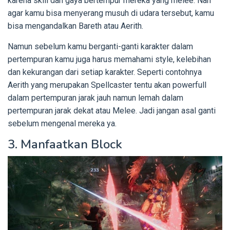
karena skill dan gaya bertempur mereka yang melee. Nah
agar kamu bisa menyerang musuh di udara tersebut, kamu
bisa mengandalkan Bareth atau Aerith.
Namun sebelum kamu berganti-ganti karakter dalam
pertempuran kamu juga harus memahami style, kelebihan
dan kekurangan dari setiap karakter. Seperti contohnya
Aerith yang merupakan Spellcaster tentu akan powerfull
dalam pertempuran jarak jauh namun lemah dalam
pertempuran jarak dekat atau Melee. Jadi jangan asal ganti
sebelum mengenal mereka ya.
3. Manfaatkan Block