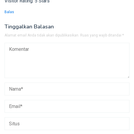
Visitor Rating: 5 Stars
Balas
Tinggalkan Balasan
Alamat email Anda tidak akan dipublikasikan.
Ruas yang wajib ditandai
*