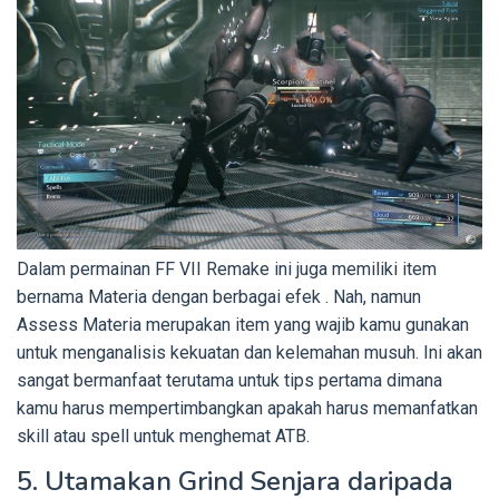
Dalam permainan FF VII Remake ini juga memiliki item
bernama Materia dengan berbagai efek . Nah, namun
Assess Materia merupakan item yang wajib kamu gunakan
untuk menganalisis kekuatan dan kelemahan musuh. Ini akan
sangat bermanfaat terutama untuk tips pertama dimana
kamu harus mempertimbangkan apakah harus memanfatkan
skill atau spell untuk menghemat ATB.
5. Utamakan Grind Senjara daripada