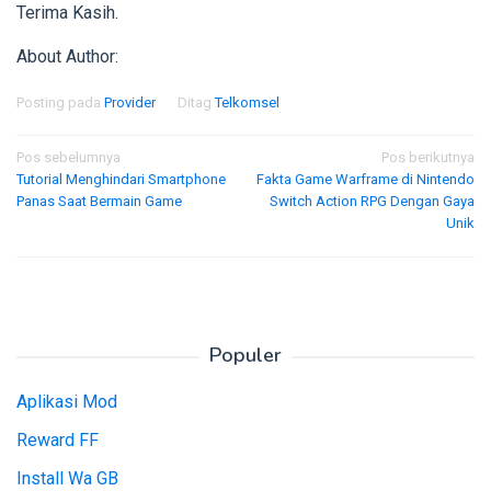
Terima Kasih.
About Author:
Posting pada
Provider
Ditag
Telkomsel
Navigasi
Pos sebelumnya
Pos berikutnya
Tutorial Menghindari Smartphone
Fakta Game Warframe di Nintendo
pos
Panas Saat Bermain Game
Switch Action RPG Dengan Gaya
Unik
Populer
Aplikasi Mod
Reward FF
Install Wa GB