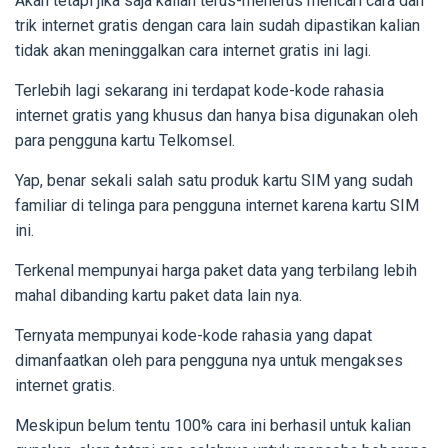
Akan tetapi jika saja kalian terus-menerus mencari cara dan
trik internet gratis dengan cara lain sudah dipastikan kalian
tidak akan meninggalkan cara internet gratis ini lagi.
Terlebih lagi sekarang ini terdapat kode-kode rahasia
internet gratis yang khusus dan hanya bisa digunakan oleh
para pengguna kartu Telkomsel.
Yap, benar sekali salah satu produk kartu SIM yang sudah
familiar di telinga para pengguna internet karena kartu SIM
ini.
Terkenal mempunyai harga paket data yang terbilang lebih
mahal dibanding kartu paket data lain nya.
Ternyata mempunyai kode-kode rahasia yang dapat
dimanfaatkan oleh para pengguna nya untuk mengakses
internet gratis.
Meskipun belum tentu 100% cara ini berhasil untuk kalian