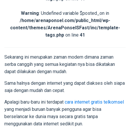
Warning
: Undefined variable $posted_on in
/home/arenaponsel.com/public_html/wp-
content/themes/ArenaPonselSFast/inc/template-
tags.php
on line
41
Sekarang ini merupakan zaman modern dimana zaman
serba canggih yang semua kegiatan nya bisa dikatakan
dapat dilakukan dengan mudah.
Sama halnya dengan internet yang dapat diakses oleh siapa
saja dengan mudah dan cepat.
Apalagi baru-baru ini terdapat
cara internet gratis telkomsel
yang menjadi buruan banyak pengguna agar bisa
berselancar ke dunia maya secara gratis tanpa
menggunakan data internet sedikit pun.