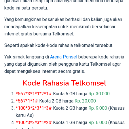
gunakan, akan tetapi apa salahnya untuk mencoba beberapa
kode ini satu-persatu.
Yang kemungkinan besar akan berhasil dan kalian juga akan
mendapatkan kesempatan untuk menikmati berselancar
internet gratis bersama Telkomsel.
Seperti apakah kode-kode rahasia telkomsel tersebut.
Yuk simak langsung di
Arena Ponsel
beberapa kode rahasia
yang dapat digunakan oleh pengguna kartu Telkomsel agar
dapat mengakses internet secara gratis.
Kode Rahasia Telkomsel
*567*3*1*1*2*1#
Kuota 6 GB harga
Rp. 30.000
*567*1*1#
Kuota 2 GB harga
Rp. 20.000
*100*3*2*3*1*3#
Kuota 2 GB harga
Rp. 9.000
(Khusus
kartu As)
*100*3*2*3*1*2#
Kuota 1 GB harga
Rp. 6.000
(Khusus