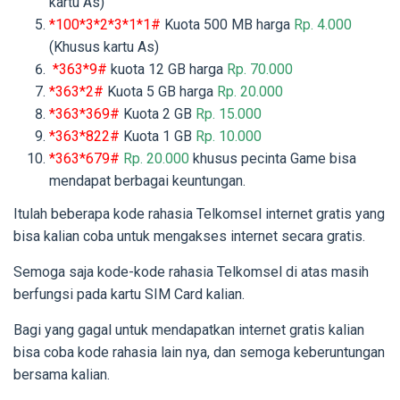
kartu As)
*100*3*2*3*1*1#
Kuota 500 MB harga
Rp. 4.000
(Khusus kartu As)
*363*9#
kuota 12 GB harga
Rp. 70.000
*363*2#
Kuota 5 GB harga
Rp. 20.000
*363*369#
Kuota 2 GB
Rp. 15.000
*363*822#
Kuota 1 GB
Rp. 10.000
*363*679#
Rp. 20.000
khusus pecinta Game bisa
mendapat berbagai keuntungan.
Itulah beberapa kode rahasia Telkomsel internet gratis yang
bisa kalian coba untuk mengakses internet secara gratis.
Semoga saja kode-kode rahasia Telkomsel di atas masih
berfungsi pada kartu SIM Card kalian.
Bagi yang gagal untuk mendapatkan internet gratis kalian
bisa coba kode rahasia lain nya, dan semoga keberuntungan
bersama kalian.