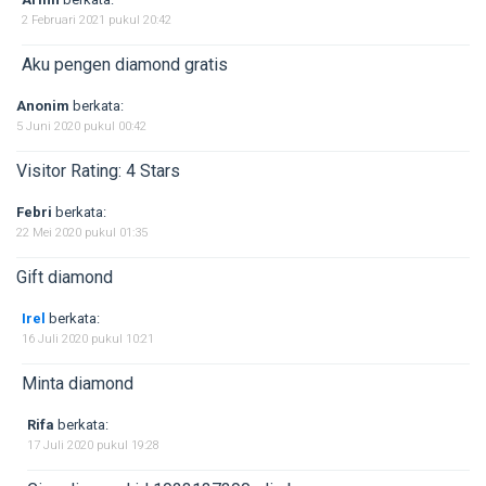
2 Februari 2021 pukul 20:42
Aku pengen diamond gratis
Anonim
berkata:
5 Juni 2020 pukul 00:42
Visitor Rating: 4 Stars
Febri
berkata:
22 Mei 2020 pukul 01:35
Gift diamond
Irel
berkata:
16 Juli 2020 pukul 10:21
Minta diamond
Rifa
berkata:
17 Juli 2020 pukul 19:28