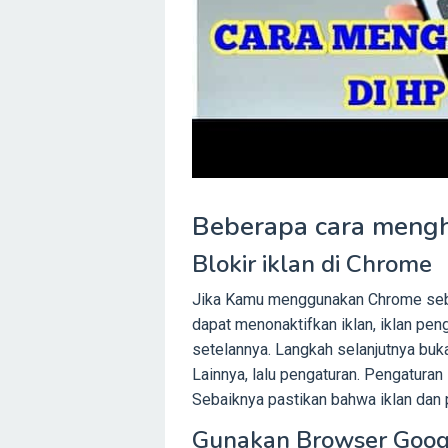
Beberapa cara menghi
Blokir iklan di Chrome
Jika Kamu menggunakan Chrome seba
dapat menonaktifkan iklan, iklan peng
setelannya. Langkah selanjutnya b
Lainnya, lalu pengaturan. Pengaturan
Sebaiknya pastikan bahwa iklan dan p
Gunakan Browser Goog