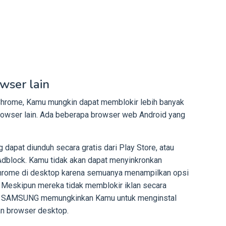
wser lain
 Chrome, Kamu mungkin dapat memblokir lebih banyak
owser lain. Ada beberapa browser web Android yang
dapat diunduh secara gratis dari Play Store, atau
block. Kamu tidak akan dapat menyinkronkan
Chrome di desktop karena semuanya menampilkan opsi
f. Meskipun mereka tidak memblokir iklan secara
dan SAMSUNG memungkinkan Kamu untuk menginstal
gan browser desktop.