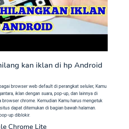
lang kan iklan di hp Android
gai browser web default di perangkat seluler, Kamu
antara, iklan dengan suara, pop-up, dan lainnya di
uka browser chrome. Kemudian Kamu harus mengetuk
 situs dapat ditemukan di bagian bawah halaman.
op-up diblokir.
le Chrome Lite