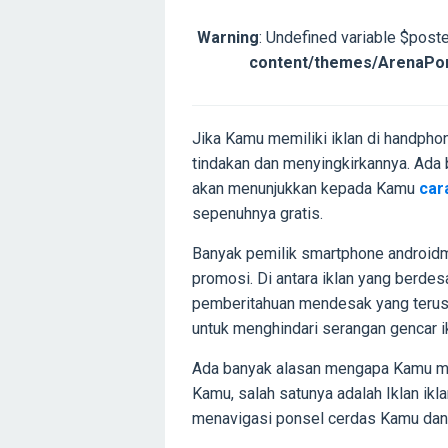
Warning
: Undefined variable $post
content/themes/ArenaPon
Jika Kamu memiliki iklan di handpho
tindakan dan menyingkirkannya. Ada 
akan menunjukkan kepada Kamu
car
sepenuhnya gratis.
Banyak pemilik smartphone androidm
promosi. Di antara iklan yang berde
pemberitahuan mendesak yang terus
untuk menghindari serangan gencar ik
Ada banyak alasan mengapa Kamu mun
Kamu, salah satunya adalah Iklan ik
menavigasi ponsel cerdas Kamu dan