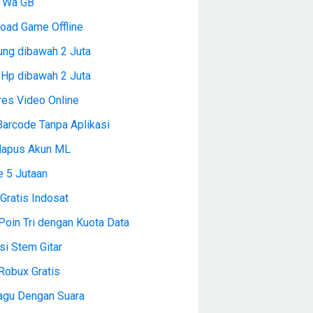
l Wa GB
oad Game Offline
ng dibawah 2 Juta
 Hp dibawah 2 Juta
es Video Online
Barcode Tanpa Aplikasi
Hapus Akun ML
e 5 Jutaan
Gratis Indosat
Poin Tri dengan Kuota Data
si Stem Gitar
Robux Gratis
Lagu Dengan Suara