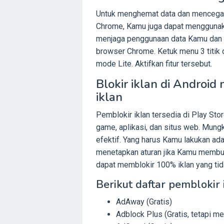
Untuk menghemat data dan mencegah
Chrome, Kamu juga dapat menggunaka
menjaga penggunaan data Kamu dan 
browser Chrome. Ketuk menu 3 titik 
mode Lite. Aktifkan fitur tersebut.
Blokir iklan di Androi
iklan
Pemblokir iklan tersedia di Play Sto
game, aplikasi, dan situs web. Mungk
efektif. Yang harus Kamu lakukan ada
menetapkan aturan jika Kamu membut
dapat memblokir 100% iklan yang tid
Berikut daftar pemblokir 
AdAway (Gratis)
Adblock Plus (Gratis, tetapi 