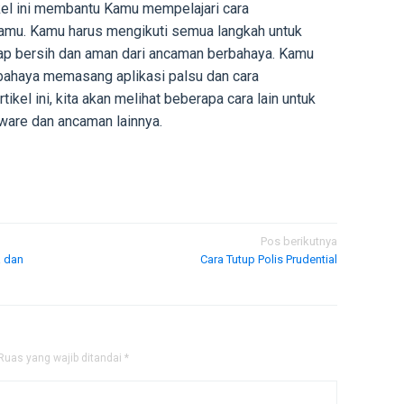
kel ini membantu Kamu mempelajari cara
Kamu. Kamu harus mengikuti semua langkah untuk
p bersih dan aman dari ancaman berbahaya. Kamu
bahaya memasang aplikasi palsu dan cara
el ini, kita akan melihat beberapa cara lain untuk
are dan ancaman lainnya.
Pos berikutnya
a dan
Cara Tutup Polis Prudential
Ruas yang wajib ditandai
*