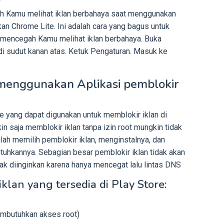
 Kamu melihat iklan berbahaya saat menggunakan
n Chrome Lite. Ini adalah cara yang bagus untuk
mencegah Kamu melihat iklan berbahaya. Buka
di sudut kanan atas. Ketuk Pengaturan. Masuk ke
d menggunakan Aplikasi pemblokir
re yang dapat digunakan untuk memblokir iklan di
in saja memblokir iklan tanpa izin root mungkin tidak
lah memilih pemblokir iklan, menginstalnya, dan
uhkannya. Sebagian besar pemblokir iklan tidak akan
ak diinginkan karena hanya mencegat lalu lintas DNS
iklan yang tersedia di Play Store:
membutuhkan akses root)