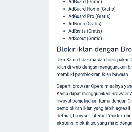
AdGuard (Gratis)
AdGuard Home (Gratis)
AdGuard Pro (Gratis)
AdNoob (Gratis)
AdRants (Gratis)
AdScout (Gratis)
Blokir iklan dengan Bro
Jika Kamu tidak maslah tidak pakai
iklan di web dengan menggunakan br
memiliki pemblokiran iklan bawaan.
Seperti browser Opera misalnya yang 
Kamu dapat menggunakan Browser Ad
riwayat penjelajahan Kamu dengan 
pemblokiran iklan yang lebih agresi
default, browser internet Yandex 
ekstensi blok iklan, yang mirip den