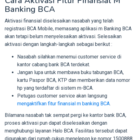
Cara Aktivasi Fitur Finansial M
Banking BCA
Aktivasi finansial diselesaikan nasabah yang telah
registrasi BCA Mobile, memasang aplikasi m Banking BCA
akan tetapi belum menyelesaikan aktivasi. Selesaikan
aktivasi dengan langkah-langkah sebagai berikut :
Nasabah silahkan menemui customer service di
kantor cabang bank BCA terdekat.
Jangan lupa untuk membawa buku tabungan BCA,
kartu Paspor BCA, KTP dan memberikan data nomor
hp yang terdaftar di sistem m-BCA.
Petugas customer service akan langsung
mengaktifkan fitur finansial m banking BCA
.
Bilamana nasabah tak sempat pergi ke kantor bank BCA,
proses aktivasi pun dapat diselesaikan dengan
menghubungi layanan Halo BCA. Fasilitas tersebut dapat
digunakan dari rumah cukup menelepon ke nomor 1500888.