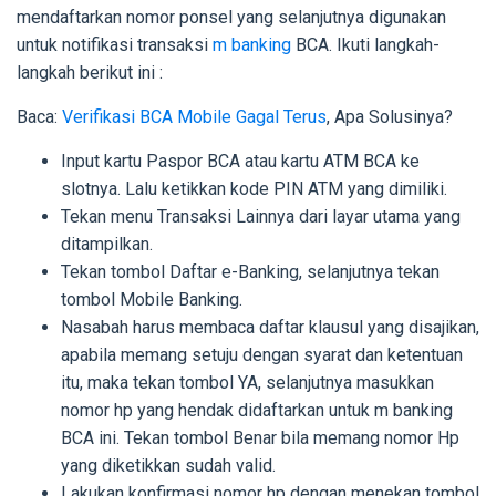
mendaftarkan nomor ponsel yang selanjutnya digunakan
untuk notifikasi transaksi
m banking
BCA. Ikuti langkah-
langkah berikut ini :
Baca:
Verifikasi BCA Mobile Gagal Terus
, Apa Solusinya?
Input kartu Paspor BCA atau kartu ATM BCA ke
slotnya. Lalu ketikkan kode PIN ATM yang dimiliki.
Tekan menu Transaksi Lainnya dari layar utama yang
ditampilkan.
Tekan tombol Daftar e-Banking, selanjutnya tekan
tombol Mobile Banking.
Nasabah harus membaca daftar klausul yang disajikan,
apabila memang setuju dengan syarat dan ketentuan
itu, maka tekan tombol YA, selanjutnya masukkan
nomor hp yang hendak didaftarkan untuk m banking
BCA ini. Tekan tombol Benar bila memang nomor Hp
yang diketikkan sudah valid.
Lakukan konfirmasi nomor hp dengan menekan tombol