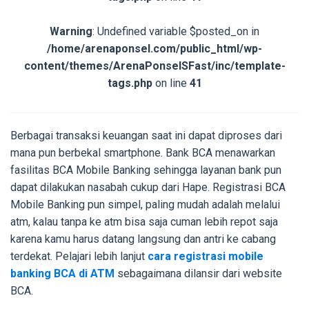
Warning
: Undefined variable $posted_on in
/home/arenaponsel.com/public_html/wp-
content/themes/ArenaPonselSFast/inc/template-
tags.php
on line
41
Berbagai transaksi keuangan saat ini dapat diproses dari
mana pun berbekal smartphone. Bank BCA menawarkan
fasilitas BCA Mobile Banking sehingga layanan bank pun
dapat dilakukan nasabah cukup dari Hape. Registrasi BCA
Mobile Banking pun simpel, paling mudah adalah melalui
atm, kalau tanpa ke atm bisa saja cuman lebih repot saja
karena kamu harus datang langsung dan antri ke cabang
terdekat. Pelajari lebih lanjut
cara registrasi mobile
banking BCA di ATM
sebagaimana dilansir dari website
BCA.