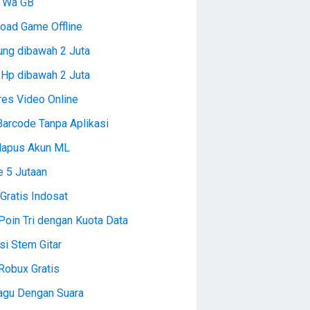
l Wa GB
oad Game Offline
ng dibawah 2 Juta
 Hp dibawah 2 Juta
es Video Online
Barcode Tanpa Aplikasi
Hapus Akun ML
e 5 Jutaan
Gratis Indosat
Poin Tri dengan Kuota Data
si Stem Gitar
Robux Gratis
Lagu Dengan Suara