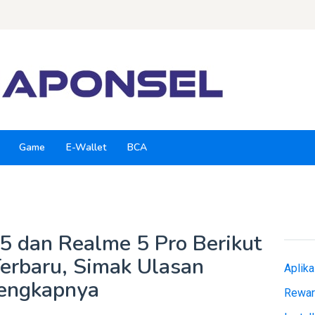
Game
E-Wallet
BCA
 dan Realme 5 Pro Berikut
Terbaru, Simak Ulasan
Aplik
engkapnya
Rewar