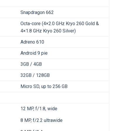
Snapdragon 662
Octa-core (4×2.0 GHz Kryo 260 Gold &
4×1.8 GHz Kryo 260 Silver)
Adreno 610
Android 9 pie
3GB / 4GB
32GB / 128GB
Micro SD, up to 256 GB
12 MP, f/1.8, wide
8 MP, f/2.2 ultrawide