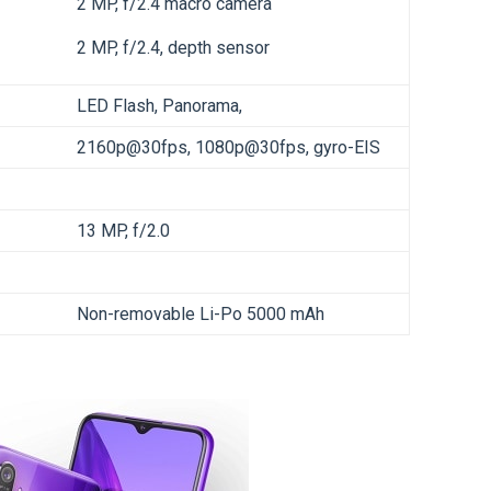
2 MP, f/2.4 macro camera
2 MP, f/2.4, depth sensor
LED Flash, Panorama,
2160p@30fps, 1080p@30fps, gyro-EIS
13 MP, f/2.0
Non-removable Li-Po 5000 mAh