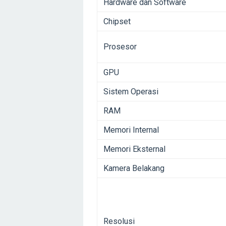
Hardware dan Software
Chipset
Prosesor
GPU
Sistem Operasi
RAM
Memori Internal
Memori Eksternal
Kamera Belakang
Resolusi