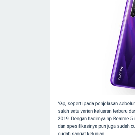
Yap, seperti pada penjelasan sebel
salah satu varian keluaran terbaru d
2019. Dengan hadirnya hp Realme 5 i
dan spesifikasinya pun juga sudah cu
sudah sangat kekinian.