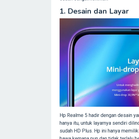
1. Desain dan Layar
Hp Realme 5 hadir dengan desain yan
hanya itu, untuk layarnya sendiri dil
sudah HD Plus. Hp ini hanya memiliki
bawa kemana pun dan tidak terlalu be