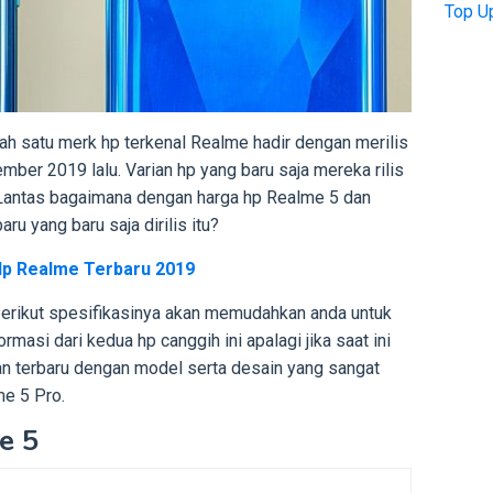
Top U
lah satu merk hp terkenal Realme hadir dengan merilis
ber 2019 lalu. Varian hp yang baru saja mereka rilis
Lantas bagaimana dengan harga hp Realme 5 dan
ru yang baru saja dirilis itu?
Hp Realme Terbaru 2019
erikut spesifikasinya akan memudahkan anda untuk
rmasi dari kedua hp canggih ini apalagi jika saat ini
an terbaru dengan model serta desain yang sangat
me 5 Pro.
e 5