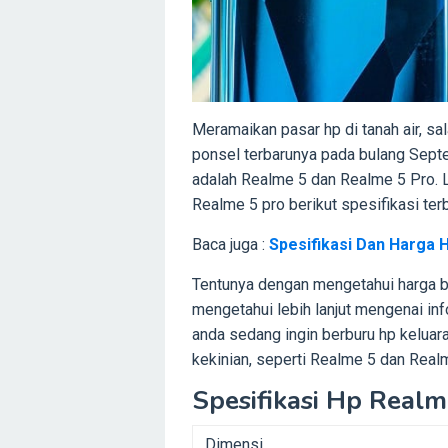
Meramaikan pasar hp di tanah air, sa
ponsel terbarunya pada bulang Septem
adalah Realme 5 dan Realme 5 Pro. 
Realme 5 pro berikut spesifikasi terba
Baca juga :
Spesifikasi Dan Harga 
Tentunya dengan mengetahui harga b
mengetahui lebih lanjut mengenai info
anda sedang ingin berburu hp keluar
kekinian, seperti Realme 5 dan Real
Spesifikasi Hp Realm
Dimensi