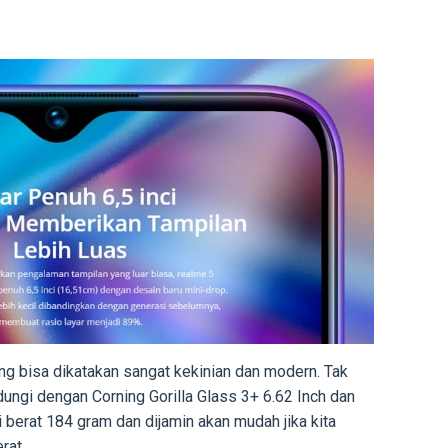
g bisa dikatakan sangat kekinian dan modern. Tak
indungi dengan Corning Gorilla Glass 3+ 6.62 Inch dan
 berat 184 gram dan dijamin akan mudah jika kita
rat.