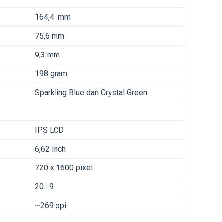
164,4 mm
75,6 mm
9,3 mm
198 gram
Sparkling Blue dan Crystal Green
IPS LCD
6,62 Inch
720 x 1600 pixel
20 : 9
~269 ppi