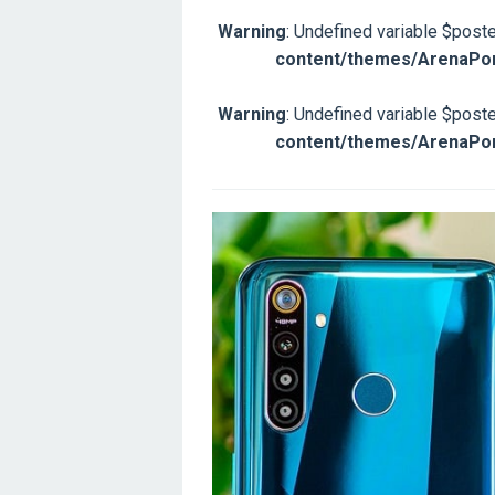
Warning
: Undefined variable $post
content/themes/ArenaPon
Warning
: Undefined variable $post
content/themes/ArenaPon