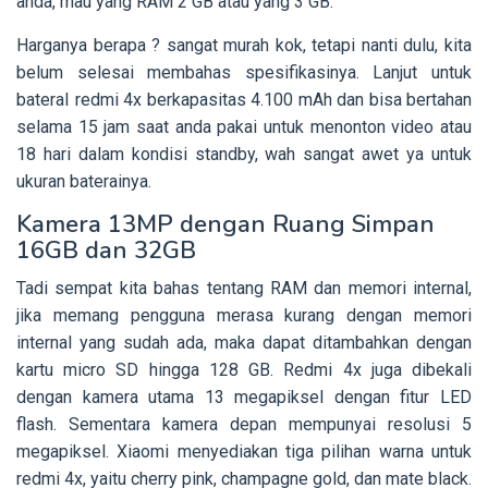
anda, mau yang RAM 2 GB atau yang 3 GB.
Harganya berapa ? sangat murah kok, tetapi nanti dulu, kita
belum selesai membahas spesifikasinya. Lanjut untuk
bateraI redmi 4x berkapasitas 4.100 mAh dan bisa bertahan
selama 15 jam saat anda pakai untuk menonton video atau
18 hari dalam kondisi standby, wah sangat awet ya untuk
ukuran baterainya.
Kamera 13MP dengan Ruang Simpan
16GB dan 32GB
Tadi sempat kita bahas tentang RAM dan memori internal,
jika memang pengguna merasa kurang dengan memori
internal yang sudah ada, maka dapat ditambahkan dengan
kartu micro SD hingga 128 GB. Redmi 4x juga dibekali
dengan kamera utama 13 megapiksel dengan fitur LED
flash. Sementara kamera depan mempunyai resolusi 5
megapiksel. Xiaomi menyediakan tiga pilihan warna untuk
redmi 4x, yaitu cherry pink, champagne gold, dan mate black.