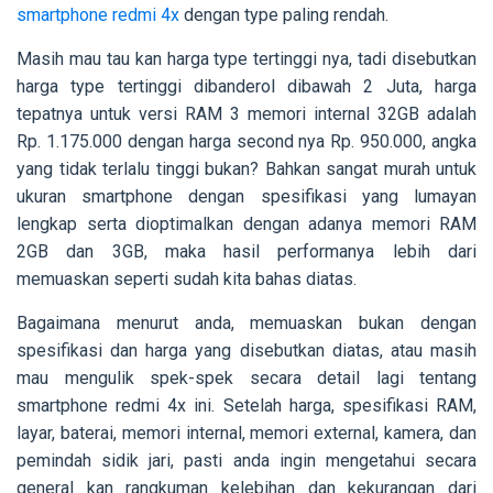
smartphone redmi 4x
dengan type paling rendah.
Masih mau tau kan harga type tertinggi nya, tadi disebutkan
harga type tertinggi dibanderol dibawah 2 Juta, harga
tepatnya untuk versi RAM 3 memori internal 32GB adalah
Rp. 1.175.000 dengan harga second nya Rp. 950.000, angka
yang tidak terlalu tinggi bukan? Bahkan sangat murah untuk
ukuran smartphone dengan spesifikasi yang lumayan
lengkap serta dioptimalkan dengan adanya memori RAM
2GB dan 3GB, maka hasil performanya lebih dari
memuaskan seperti sudah kita bahas diatas.
Bagaimana menurut anda, memuaskan bukan dengan
spesifikasi dan harga yang disebutkan diatas, atau masih
mau mengulik spek-spek secara detail lagi tentang
smartphone redmi 4x ini. Setelah harga, spesifikasi RAM,
layar, baterai, memori internal, memori external, kamera, dan
pemindah sidik jari, pasti anda ingin mengetahui secara
general kan rangkuman kelebihan dan kekurangan dari