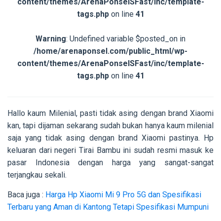
content/themes/ArenaPonselSFast/inc/template-
tags.php
on line
41
Warning
: Undefined variable $posted_on in
/home/arenaponsel.com/public_html/wp-
content/themes/ArenaPonselSFast/inc/template-
tags.php
on line
41
Hallo kaum Milenial, pasti tidak asing dengan brand Xiaomi
kan, tapi dijaman sekarang sudah bukan hanya kaum milenial
saja yang tidak asing dengan brand Xiaomi pastinya. Hp
keluaran dari negeri Tirai Bambu ini sudah resmi masuk ke
pasar Indonesia dengan harga yang sangat-sangat
terjangkau sekali.
Baca juga :
Harga Hp Xiaomi Mi 9 Pro 5G dan Spesifikasi
Terbaru yang Aman di Kantong Tetapi Spesifikasi Mumpuni