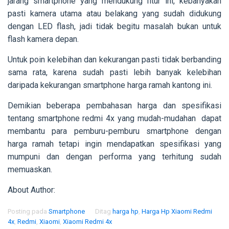
jarang smartphone yang mendukung fitur ini, kebanyakan
pasti kamera utama atau belakang yang sudah didukung
dengan LED flash, jadi tidak begitu masalah bukan untuk
flash kamera depan.
Untuk poin kelebihan dan kekurangan pasti tidak berbanding
sama rata, karena sudah pasti lebih banyak kelebihan
daripada kekurangan smartphone harga ramah kantong ini.
Demikian beberapa pembahasan harga dan spesifikasi
tentang smartphone redmi 4x yang mudah-mudahan dapat
membantu para pemburu-pemburu smartphone dengan
harga ramah tetapi ingin mendapatkan spesifikasi yang
mumpuni dan dengan performa yang terhitung sudah
memuaskan.
About Author:
Posting pada
Smartphone
Ditag
harga hp
,
Harga Hp Xiaomi Redmi
4x
,
Redmi
,
Xiaomi
,
Xiaomi Redmi 4x