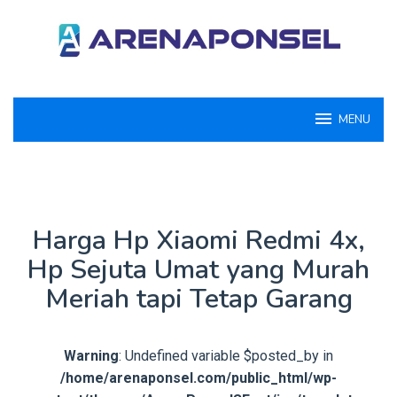
Loncat
ke
konten
MENU
Harga Hp Xiaomi Redmi 4x,
Hp Sejuta Umat yang Murah
Meriah tapi Tetap Garang
Warning
: Undefined variable $posted_by in
/home/arenaponsel.com/public_html/wp-