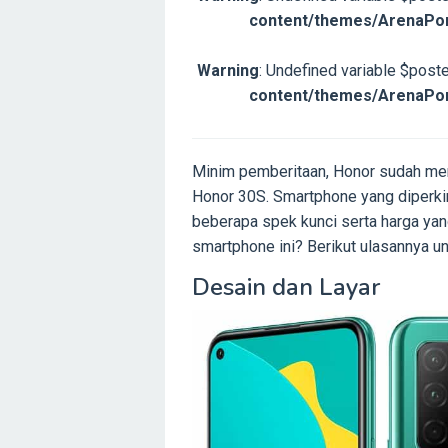
content/themes/ArenaPon
Warning
: Undefined variable $post
content/themes/ArenaPon
Minim pemberitaan, Honor sudah me
Honor 30S. Smartphone yang diperkir
beberapa spek kunci serta harga yan
smartphone ini? Berikut ulasannya u
Desain dan Layar