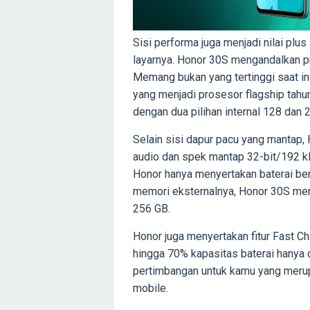
Sisi performa juga menjadi nilai plus
layarnya. Honor 30S mengandalkan pr
Memang bukan yang tertinggi saat in
yang menjadi prosesor flagship tahun
dengan dua pilihan internal 128 dan 
Selain sisi dapur pacu yang mantap,
audio dan spek mantap 32-bit/192 k
Honor hanya menyertakan baterai be
memori eksternalnya, Honor 30S me
256 GB.
Honor juga menyertakan fitur Fast 
hingga 70% kapasitas baterai hanya d
pertimbangan untuk kamu yang meru
mobile.