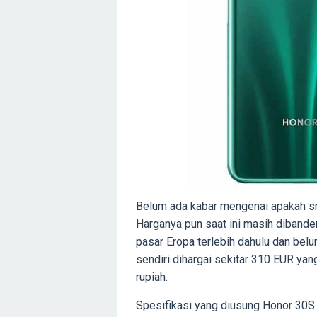
Belum ada kabar mengenai apakah sma
Harganya pun saat ini masih dibander
pasar Eropa terlebih dahulu dan belu
sendiri dihargai sekitar 310 EUR yang
rupiah.
Spesifikasi yang diusung Honor 30S