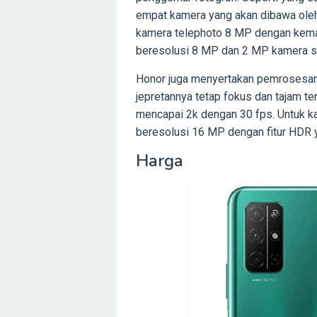
empat kamera yang akan dibawa ole
kamera telephoto 8 MP dengan kema
beresolusi 8 MP dan 2 MP kamera s
Honor juga menyertakan pemrosesan E
jepretannya tetap fokus dan tajam 
mencapai 2k dengan 30 fps. Untuk 
beresolusi 16 MP dengan fitur HDR
Harga