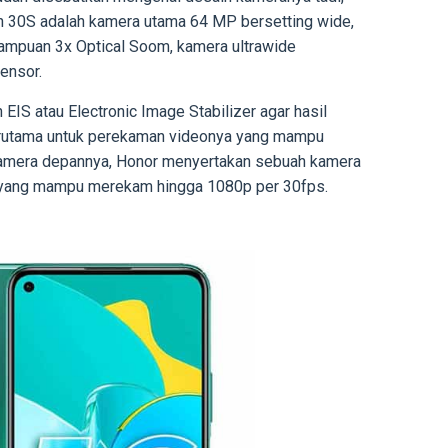
h 30S adalah kamera utama 64 MP bersetting wide,
mpuan 3x Optical Soom, kamera ultrawide
ensor.
IS atau Electronic Image Stabilizer agar hasil
terutama untuk perekaman videonya yang mampu
kamera depannya, Honor menyertakan sebuah kamera
 yang mampu merekam hingga 1080p per 30fps.