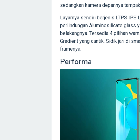
sedangkan kamera depannya tampak c
Layarnya sendiri berjenis LTPS IPS L
perlindungan Aluminosilicate glass 
belakangnya. Tersedia 4 pilihan warn
Gradient yang cantik. Sidik jari di sm
framenya.
Performa