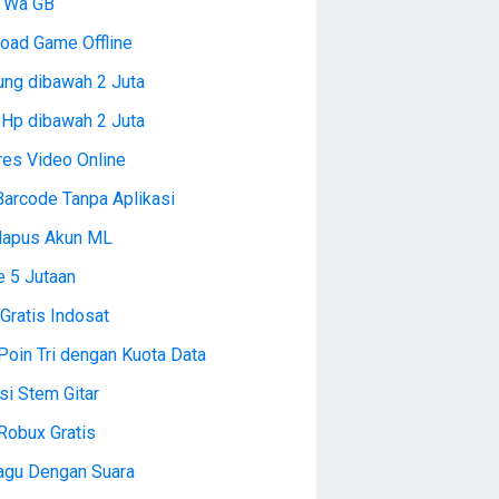
l Wa GB
oad Game Offline
ng dibawah 2 Juta
 Hp dibawah 2 Juta
es Video Online
Barcode Tanpa Aplikasi
Hapus Akun ML
e 5 Jutaan
Gratis Indosat
Poin Tri dengan Kuota Data
si Stem Gitar
Robux Gratis
Lagu Dengan Suara