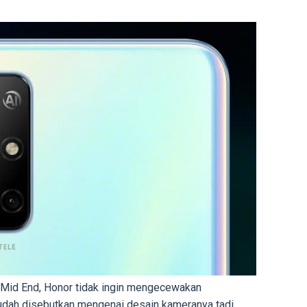
 Mid End, Honor tidak ingin mengecewakan
sudah disebutkan mengenai desain kameranya tadi,