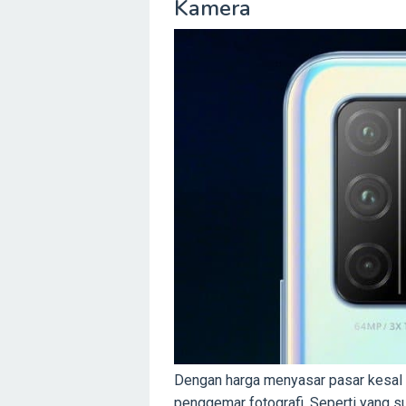
Kamera
Dengan harga menyasar pasar kesal
penggemar fotografi. Seperti yang 