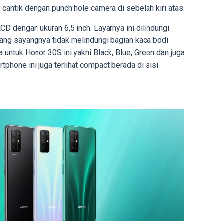
antik dengan punch hole camera di sebelah kiri atas.
CD dengan ukuran 6,5 inch. Layarnya ini dilindungi
yang sayangnya tidak melindungi bagian kaca bodi
a untuk Honor 30S ini yakni Black, Blue, Green dan juga
artphone ini juga terlihat compact berada di sisi