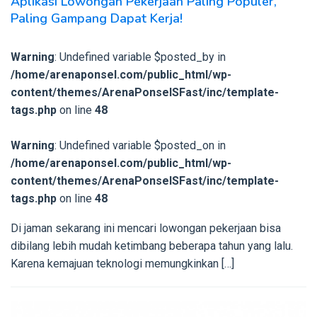
Aplikasi Lowongan Pekerjaan Paling Populer,
Paling Gampang Dapat Kerja!
Warning
: Undefined variable $posted_by in
/home/arenaponsel.com/public_html/wp-
content/themes/ArenaPonselSFast/inc/template-
tags.php
on line
48
Warning
: Undefined variable $posted_on in
/home/arenaponsel.com/public_html/wp-
content/themes/ArenaPonselSFast/inc/template-
tags.php
on line
48
Di jaman sekarang ini mencari lowongan pekerjaan bisa
dibilang lebih mudah ketimbang beberapa tahun yang lalu.
Karena kemajuan teknologi memungkinkan […]