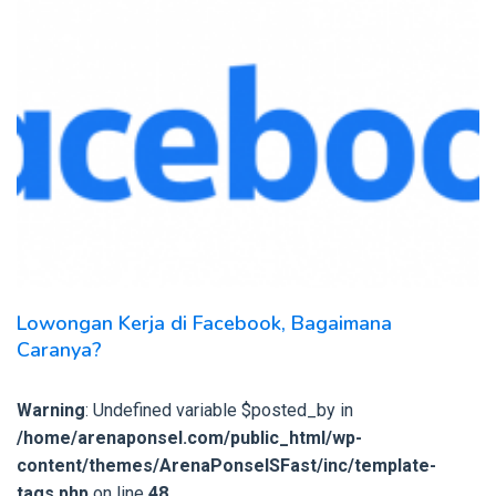
Lowongan Kerja di Facebook, Bagaimana
Caranya?
Warning
: Undefined variable $posted_by in
/home/arenaponsel.com/public_html/wp-
content/themes/ArenaPonselSFast/inc/template-
tags.php
on line
48