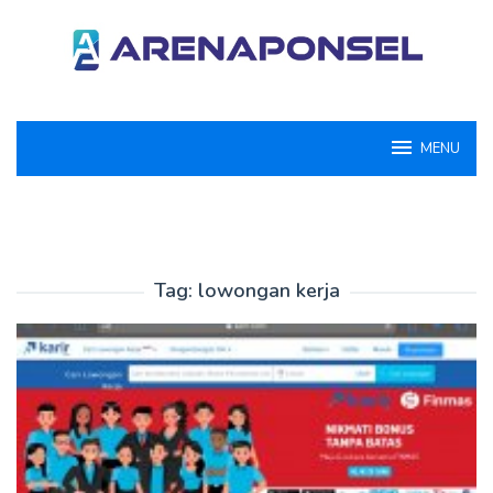
Loncat
ke
konten
MENU
Tag:
lowongan kerja