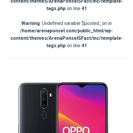
content/themes/ArenaPonselSFast/inc/template-
tags.php
on line
41
Warning
: Undefined variable $posted_on in
/home/arenaponsel.com/public_html/wp-
content/themes/ArenaPonselSFast/inc/template-
tags.php
on line
41