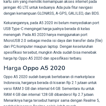
kartu sim yang memiliki kemampuan akses internet pada
jaringan 4G LTE untuk keduanya. Ada pula fitur navigasi
dengan kemampuan GLONASS, A-GPS, GALILEO, dan BDS.
Kekurangannya, pada A5 2020 ini belum menyediakan port
USB Type-C mengingat harga jualnya berada di kelas
menengah. Pada A5 2020 hanya menggunakan port
MicroUSB 2.0 sebagai media isi daya dan transfer data (file)
dari PC/komputer maupun laptop. Dengan keseluruhan
spesifikasi tersebut, mungkin Anda sudah bisa menebak
harga hp Oppo A5 2020 dan spesifikasi terbaru.
Harga
Oppo A5 2020
Oppo A5 2020 sudah banyak bertebaran di marketplace
Indonesia, harganya berada di kisaran Rp 2.1 jutaan untuk
versi RAM 3 GB dan internal 64 GB. Sementara itu untuk
RAM 4 GB dan internal 128 GB dibanderol Rp 2.7 jutaan.
Menariknya harga tersebut hampir sama dengan Realme 5,