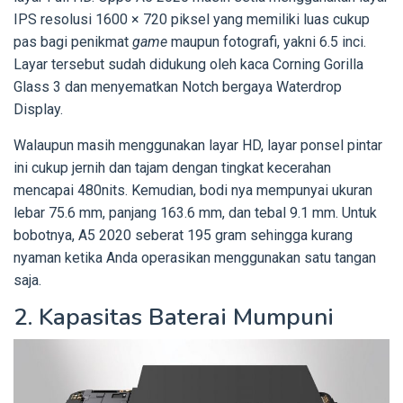
IPS resolusi 1600 × 720 piksel yang memiliki luas cukup
pas bagi penikmat
game
maupun fotografi, yakni 6.5 inci.
Layar tersebut sudah didukung oleh kaca Corning Gorilla
Glass 3 dan menyematkan Notch bergaya Waterdrop
Display.
Walaupun masih menggunakan layar HD, layar ponsel pintar
ini cukup jernih dan tajam dengan tingkat kecerahan
mencapai 480nits. Kemudian, bodi nya mempunyai ukuran
lebar 75.6 mm, panjang 163.6 mm, dan tebal 9.1 mm. Untuk
bobotnya, A5 2020 seberat 195 gram sehingga kurang
nyaman ketika Anda operasikan menggunakan satu tangan
saja.
2. Kapasitas Baterai Mumpuni