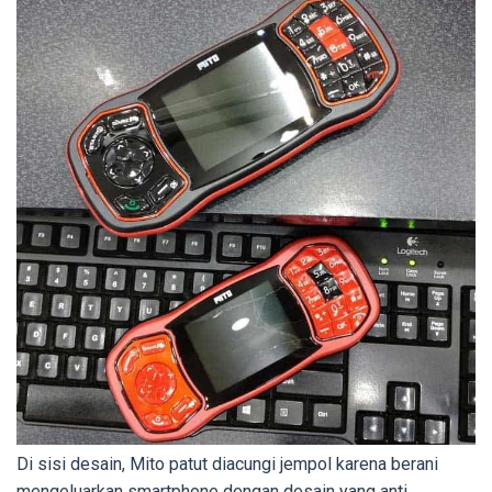
Di sisi desain, Mito patut diacungi jempol karena berani
mengeluarkan smartphone dengan desain yang anti