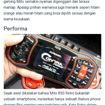
gaming Mito semakin nyaman digenggam dan terasa
mantap. Apalagi pilihan warnanya juga menarik seperi hitam
orange atau merah hitam yang bisa dipilih sesuai dengan
warna kesukaan.
Performa
Sejak awal dikatakan bahwa Mito 850 Retro bukanlah
sebuah smartphone, melainkan hanya sebuah
feature phone
dengan fitur gaming yang terbilang unik. Kata Retro dalam