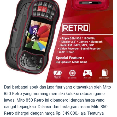
Dari berbagai spek dan juga fitur yang ditawarkan oleh Mito
850 Retro yang memang memiliki koleksi ratusan game
lawas, Mito 850 Retro ini dibanderol dengan harga yang
sangat terjangkau. Dilansir dari Instagram resmi Mito 850
Retro dihargai dengan harga Rp. 349.000,- aja. Tentunya