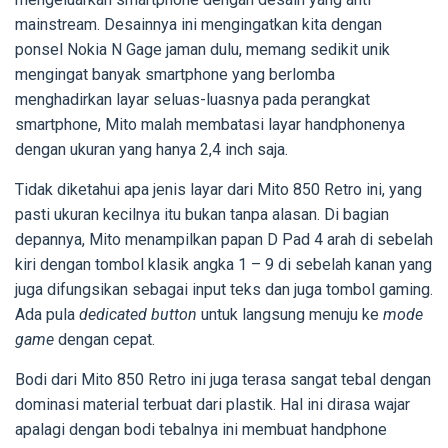
mainstream. Desainnya ini mengingatkan kita dengan
ponsel Nokia N Gage jaman dulu, memang sedikit unik
mengingat banyak smartphone yang berlomba
menghadirkan layar seluas-luasnya pada perangkat
smartphone, Mito malah membatasi layar handphonenya
dengan ukuran yang hanya 2,4 inch saja.
Tidak diketahui apa jenis layar dari Mito 850 Retro ini, yang
pasti ukuran kecilnya itu bukan tanpa alasan. Di bagian
depannya, Mito menampilkan papan D Pad 4 arah di sebelah
kiri dengan tombol klasik angka 1 – 9 di sebelah kanan yang
juga difungsikan sebagai input teks dan juga tombol gaming.
Ada pula
dedicated button
untuk langsung menuju ke
mode
game
dengan cepat.
Bodi dari Mito 850 Retro ini juga terasa sangat tebal dengan
dominasi material terbuat dari plastik. Hal ini dirasa wajar
apalagi dengan bodi tebalnya ini membuat handphone