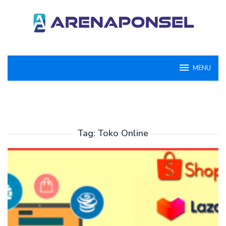
Loncat
ke
konten
MENU
Tag:
Toko Online