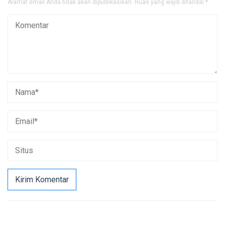
Alamat email Anda tidak akan dipublikasikan.
Ruas yang wajib ditandai
*