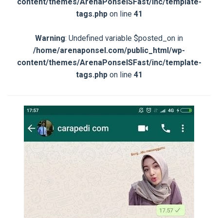
content/themes/ArenaPonselSFast/inc/template-
tags.php
on line
41
Warning
: Undefined variable $posted_on in
/home/arenaponsel.com/public_html/wp-
content/themes/ArenaPonselSFast/inc/template-
tags.php
on line
41