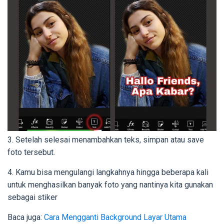
3. Setelah selesai menambahkan teks, simpan atau save
foto tersebut.
4. Kamu bisa mengulangi langkahnya hingga beberapa kali
untuk menghasilkan banyak foto yang nantinya kita gunakan
sebagai stiker
Baca juga:
Cara Mengganti Background Layar Utama