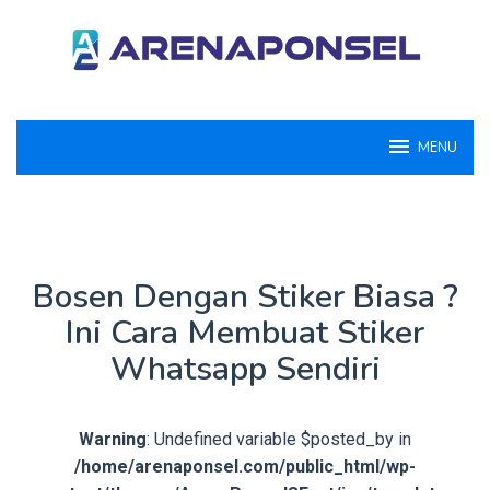
Loncat
ke
konten
MENU
Bosen Dengan Stiker Biasa ?
Ini Cara Membuat Stiker
Whatsapp Sendiri
Warning
: Undefined variable $posted_by in
/home/arenaponsel.com/public_html/wp-