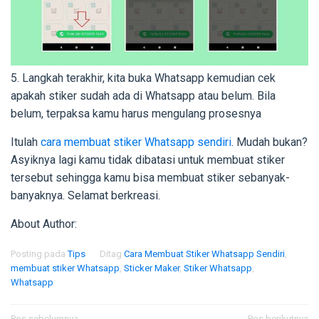
5. Langkah terakhir, kita buka Whatsapp kemudian cek
apakah stiker sudah ada di Whatsapp atau belum. Bila
belum, terpaksa kamu harus mengulang prosesnya
Itulah
cara membuat stiker Whatsapp sendiri
. Mudah bukan?
Asyiknya lagi kamu tidak dibatasi untuk membuat stiker
tersebut sehingga kamu bisa membuat stiker sebanyak-
banyaknya. Selamat berkreasi.
About Author:
Posting pada
Tips
Ditag
Cara Membuat Stiker Whatsapp Sendiri
,
membuat stiker Whatsapp
,
Sticker Maker
,
Stiker Whatsapp
,
Whatsapp
Pos sebelumnya
Pos berikutnya