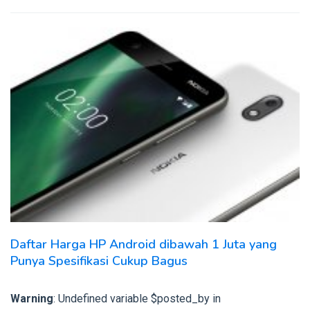
Daftar Harga HP Android dibawah 1 Juta yang
Punya Spesifikasi Cukup Bagus
Warning
: Undefined variable $posted_by in