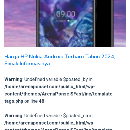
Harga HP Nokia Android Terbaru Tahun 2024,
Simak Informasinya
Warning
: Undefined variable $posted_by in
/home/arenaponsel.com/public_html/wp-
content/themes/ArenaPonselSFast/inc/template-
tags.php
on line
48
Warning
: Undefined variable $posted_on in
/home/arenaponsel.com/public_html/wp-