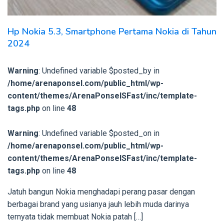
Hp Nokia 5.3, Smartphone Pertama Nokia di Tahun
2024
Warning
: Undefined variable $posted_by in
/home/arenaponsel.com/public_html/wp-
content/themes/ArenaPonselSFast/inc/template-
tags.php
on line
48
Warning
: Undefined variable $posted_on in
/home/arenaponsel.com/public_html/wp-
content/themes/ArenaPonselSFast/inc/template-
tags.php
on line
48
Jatuh bangun Nokia menghadapi perang pasar dengan
berbagai brand yang usianya jauh lebih muda darinya
ternyata tidak membuat Nokia patah […]