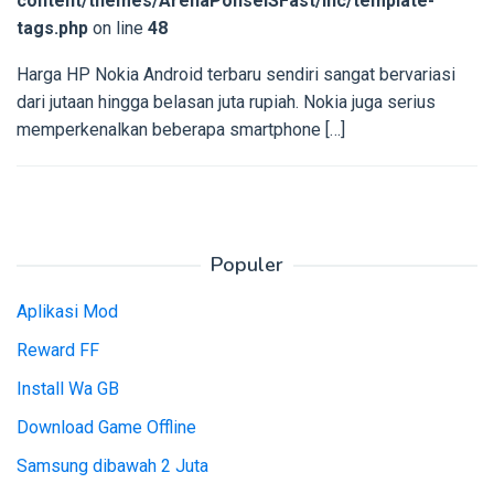
content/themes/ArenaPonselSFast/inc/template-
tags.php
on line
48
Harga HP Nokia Android terbaru sendiri sangat bervariasi
dari jutaan hingga belasan juta rupiah. Nokia juga serius
memperkenalkan beberapa smartphone […]
Populer
Aplikasi Mod
Reward FF
Install Wa GB
Download Game Offline
Samsung dibawah 2 Juta