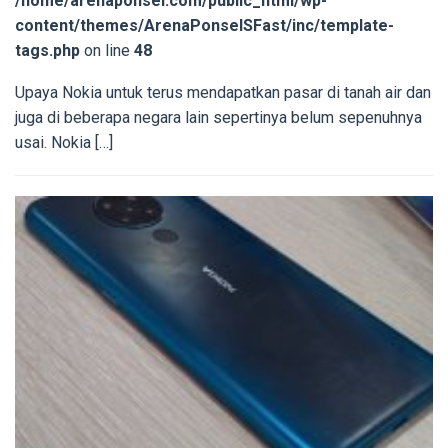
/home/arenaponsel.com/public_html/wp-
content/themes/ArenaPonselSFast/inc/template-
tags.php
on line
48
Upaya Nokia untuk terus mendapatkan pasar di tanah air dan
juga di beberapa negara lain sepertinya belum sepenuhnya
usai. Nokia […]