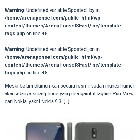
Warning
: Undefined variable $posted_by in
/home/arenaponsel.com/public_html/wp-
content/themes/ArenaPonselSFast/inc/template-
tags.php
on line
48
Warning
: Undefined variable $posted_on in
/home/arenaponsel.com/public_html/wp-
content/themes/ArenaPonselSFast/inc/template-
tags.php
on line
48
Meski belum diumumkan secara resmi, sudah muncul rumor
akan adanya smartphone yang mengambil tagline PureView
dari Nokia, yakni Nokia 9.3. […]