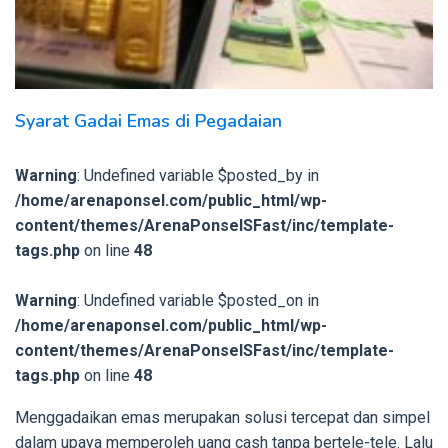
Syarat Gadai Emas di Pegadaian
Warning
: Undefined variable $posted_by in
/home/arenaponsel.com/public_html/wp-
content/themes/ArenaPonselSFast/inc/template-
tags.php
on line
48
Warning
: Undefined variable $posted_on in
/home/arenaponsel.com/public_html/wp-
content/themes/ArenaPonselSFast/inc/template-
tags.php
on line
48
Menggadaikan emas merupakan solusi tercepat dan simpel
dalam upaya memperoleh uang cash tanpa bertele-tele. Lalu