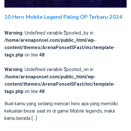
10 Hero Mobile Legend Paling OP Terbaru 2024
Warning
: Undefined variable $posted_by in
/home/arenaponsel.com/public_html/wp-
content/themes/ArenaPonselSFast/inc/template-
tags.php
on line
48
Warning
: Undefined variable $posted_on in
/home/arenaponsel.com/public_html/wp-
content/themes/ArenaPonselSFast/inc/template-
tags.php
on line
48
Buat kamu yang sedang mencari hero apa yang memiliki
kekuatan besar saat ini di game Mobile legends, maka
kamu berada […]