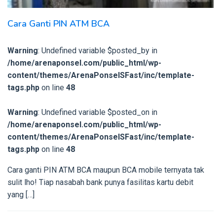
Cara Ganti PIN ATM BCA
Warning
: Undefined variable $posted_by in
/home/arenaponsel.com/public_html/wp-
content/themes/ArenaPonselSFast/inc/template-
tags.php
on line
48
Warning
: Undefined variable $posted_on in
/home/arenaponsel.com/public_html/wp-
content/themes/ArenaPonselSFast/inc/template-
tags.php
on line
48
Cara ganti PIN ATM BCA maupun BCA mobile ternyata tak
sulit lho! Tiap nasabah bank punya fasilitas kartu debit
yang […]