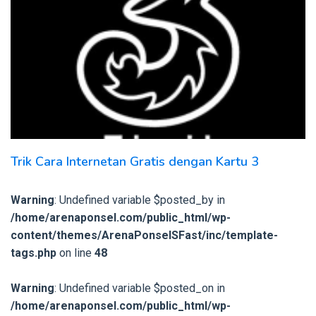
Trik Cara Internetan Gratis dengan Kartu 3
Warning
: Undefined variable $posted_by in
/home/arenaponsel.com/public_html/wp-
content/themes/ArenaPonselSFast/inc/template-
tags.php
on line
48
Warning
: Undefined variable $posted_on in
/home/arenaponsel.com/public_html/wp-