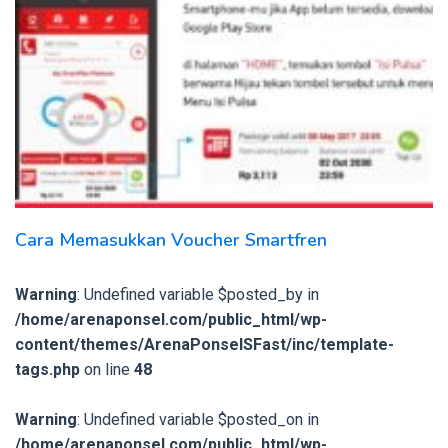
Cara Memasukkan Voucher Smartfren
Warning
: Undefined variable $posted_by in
/home/arenaponsel.com/public_html/wp-
content/themes/ArenaPonselSFast/inc/template-
tags.php
on line
48
Warning
: Undefined variable $posted_on in
/home/arenaponsel.com/public_html/wp-