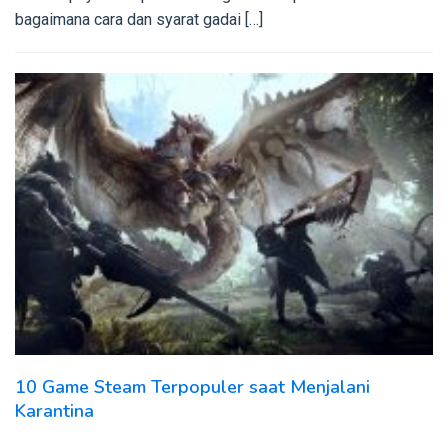
bagaimana cara dan syarat gadai […]
10 Game Steam Terpopuler saat Menjalani
Karantina