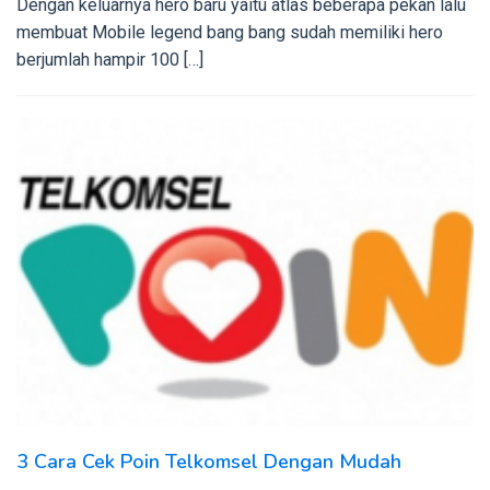
Dengan keluarnya hero baru yaitu atlas beberapa pekan lalu
membuat Mobile legend bang bang sudah memiliki hero
berjumlah hampir 100 […]
3 Cara Cek Poin Telkomsel Dengan Mudah