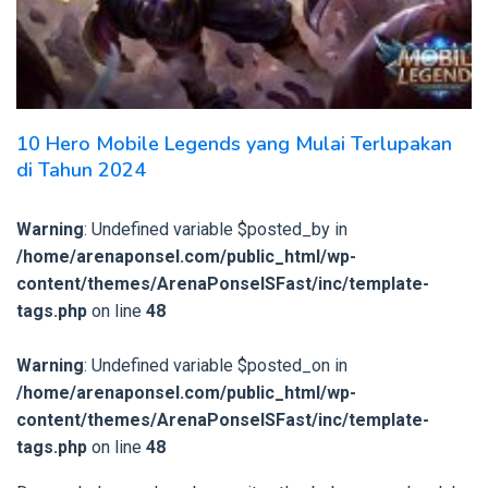
10 Hero Mobile Legends yang Mulai Terlupakan
di Tahun 2024
Warning
: Undefined variable $posted_by in
/home/arenaponsel.com/public_html/wp-
content/themes/ArenaPonselSFast/inc/template-
tags.php
on line
48
Warning
: Undefined variable $posted_on in
/home/arenaponsel.com/public_html/wp-
content/themes/ArenaPonselSFast/inc/template-
tags.php
on line
48