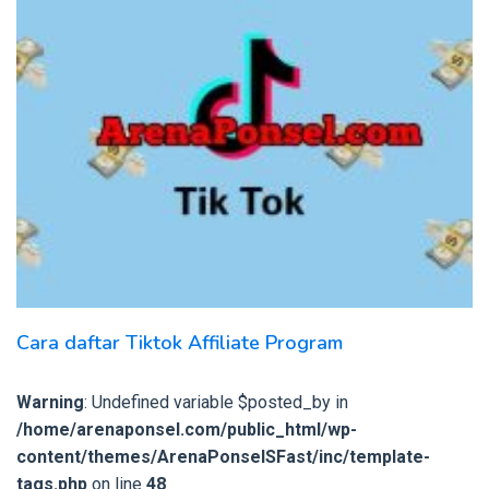
Cara daftar Tiktok Affiliate Program
Warning
: Undefined variable $posted_by in
/home/arenaponsel.com/public_html/wp-
content/themes/ArenaPonselSFast/inc/template-
tags.php
on line
48