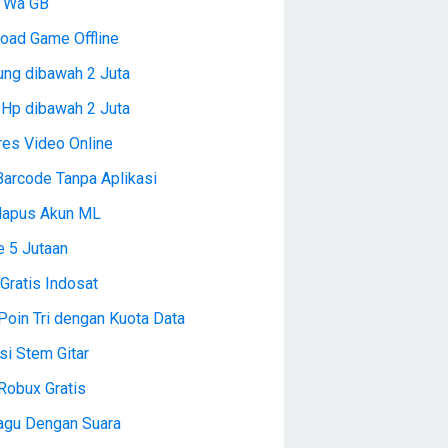
l Wa GB
oad Game Offline
ng dibawah 2 Juta
 Hp dibawah 2 Juta
es Video Online
Barcode Tanpa Aplikasi
Hapus Akun ML
e 5 Jutaan
Gratis Indosat
Poin Tri dengan Kuota Data
si Stem Gitar
Robux Gratis
Lagu Dengan Suara