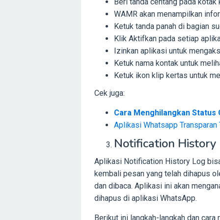
Beri tanda centang pada kotak 
WAMR akan menampilkan informa
Ketuk tanda panah di bagian s
Klik Aktifkan pada setiap apli
Izinkan aplikasi untuk mengak
Ketuk nama kontak untuk melih
Ketuk ikon klip kertas untuk mel
Cek juga:
Cara Menghilangkan Status 
Aplikasi Whatsapp Transparan 
Notification History
Aplikasi Notification History Log 
kembali pesan yang telah dihapus o
dan dibaca. Aplikasi ini akan mengan
dihapus di aplikasi WhatsApp.
Berikut ini langkah-langkah dan ca