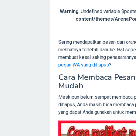
Warning
: Undefined variable $post
content/themes/ArenaPon
Sering mendapatkan pesan dari orang
melihatnya terlebih dahulu? Hal sep
membuat kesal saking penasarannya 
pesan WA yang dihapus
?
Cara Membaca Pesan
Mudah
Meskipun belum sempat membaca pesa
dihapus, Anda masih bisa membaca p
yang dapat Anda gunakan untuk mem