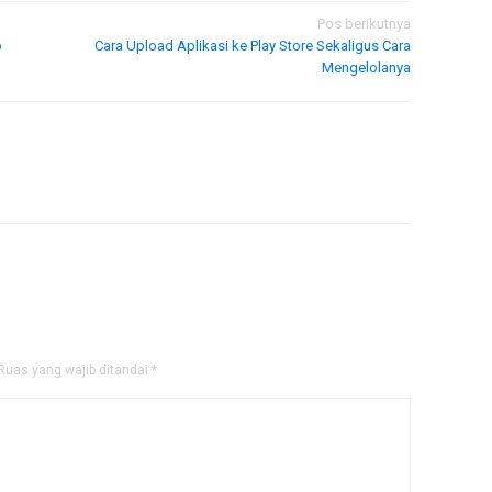
Pos berikutnya
p
Cara Upload Aplikasi ke Play Store Sekaligus Cara
Mengelolanya
Ruas yang wajib ditandai
*