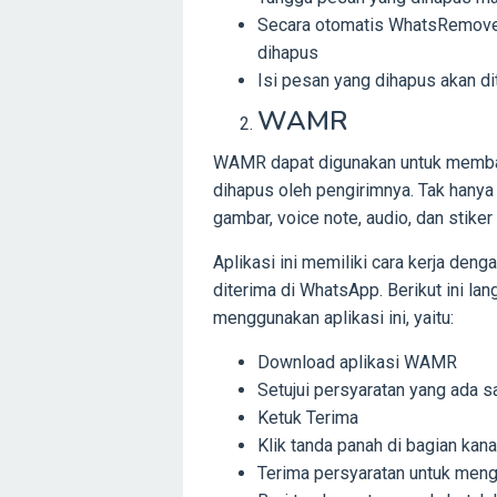
Secara otomatis WhatsRemoved
dihapus
Isi pesan yang dihapus akan d
WAMR
WAMR dapat digunakan untuk memb
dihapus oleh pengirimnya. Tak hanya
gambar, voice note, audio, dan stiker 
Aplikasi ini memiliki cara kerja den
diterima di WhatsApp. Berikut ini la
menggunakan aplikasi ini, yaitu:
Download aplikasi WAMR
Setujui persyaratan yang ada 
Ketuk Terima
Klik tanda panah di bagian kan
Terima persyaratan untuk men