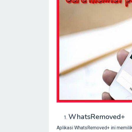
WhatsRemoved+
Aplikasi WhatsRemoved+ ini memiliki