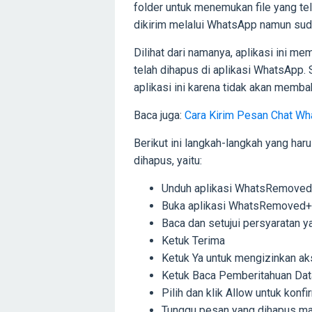
folder untuk menemukan file yang te
dikirim melalui WhatsApp namun sud
Dilihat dari namanya, aplikasi ini 
telah dihapus di aplikasi WhatsApp. 
aplikasi ini karena tidak akan memb
Baca juga:
Cara Kirim Pesan Chat W
Berikut ini langkah-langkah yang har
dihapus, yaitu:
Unduh aplikasi WhatsRemoved+
Buka aplikasi WhatsRemoved+
Baca dan setujui persyaratan y
Ketuk Terima
Ketuk Ya untuk mengizinkan a
Ketuk Baca Pemberitahuan Dat
Pilih dan klik Allow untuk konfi
Tunggu pesan yang dihapus ma