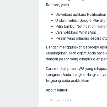
Restore, yaitu:
Download aplikasi Notification
Unduh melalui Google PlaySto
Pilih tombol Notification Histo
Cari notifikasi WhatsApp
Pesan yang dihapus secara oto
Dengan menggunakan beberapa aplika
kemungkinan akan dapat Anda baca k
dengan pesan yang dihapus oleh pen
Cara melihat pesan WA yang dihapus
keinginan Anda. Langkah-langkahnya 
langsung coba praktekkan.
About Author:
Posting pada
Tips