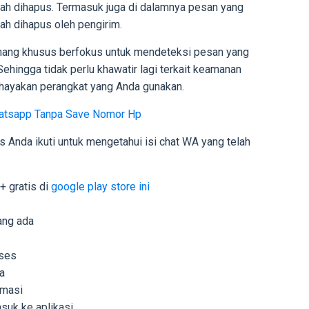
lah dihapus. Termasuk juga di dalamnya pesan yang
ah dihapus oleh pengirim.
memang khusus berfokus untuk mendeteksi pesan yang
Sehingga tidak perlu khawatir lagi terkait keamanan
ahayakan perangkat yang Anda gunakan.
hatsapp Tanpa Save Nomor Hp
us Anda ikuti untuk mengetahui isi chat WA yang telah
 gratis di
google play store ini
ang ada
kses
a
rmasi
suk ke aplikasi