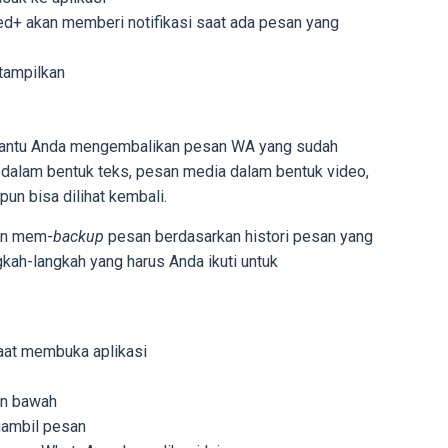
+ akan memberi notifikasi saat ada pesan yang
itampilkan
antu Anda mengembalikan pesan WA yang sudah
 dalam bentuk teks, pesan media dalam bentuk video,
pun bisa dilihat kembali.
gan mem-
backup
pesan berdasarkan histori pesan yang
ngkah-langkah yang harus Anda ikuti untuk
saat membuka aplikasi
an bawah
gambil pesan